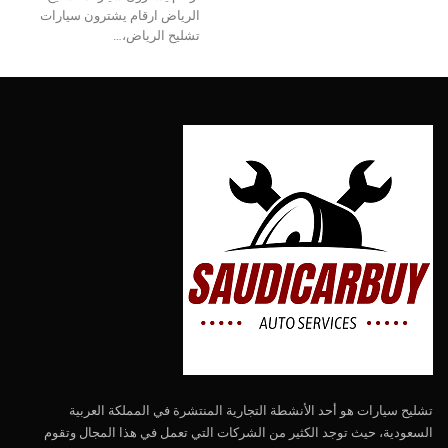
الرياض ارقام يشترون سيارات
تشليح الرياض،…
تشليح سيارات هو أحد الأنشطة التجارية المنتشرة في المملكة العربية
السعودية، حيث توجد الكثير من الشركات التي تعمل في هذا المجال وتقوم