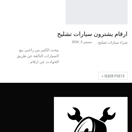
ارقام يشترون سيارات تشليح
سبتمبر 3, 2024
شراء سيارات تشليح
يبحث الكثير من راغبي بيع
السيارات التالفة عن طريق
الحوادث عن ارقام…
OLDER POSTS