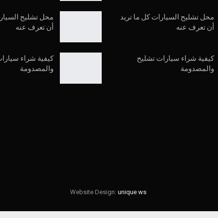
محل تشليح السيارات كل ما تريد
محل تشليح السيارا
أن تعرف عنه
أن تعرف عنه
كيفية شراء سيارات تشليح
كيفية شراء سيارا
والمصدومة
والمصدومة
Website Design:
unique ws