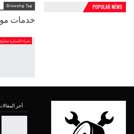
Browsing Tag
POPULAR NEWS
خدمات موق
شراء السيارة تشليح
أخر المقالا