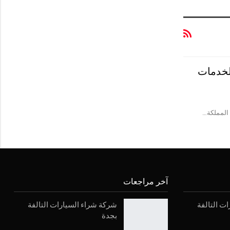
لخدمات
المملكة…
آخر مراجعات
ت التالفة
شركة شراء السيارات التالفة
بجدة