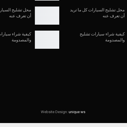
محل تشليح السيارات كل ما تريد
محل تشليح السيارا
أن تعرف عنه
أن تعرف عنه
كيفية شراء سيارات تشليح
كيفية شراء سيارا
والمصدومة
والمصدومة
Website Design:
unique ws