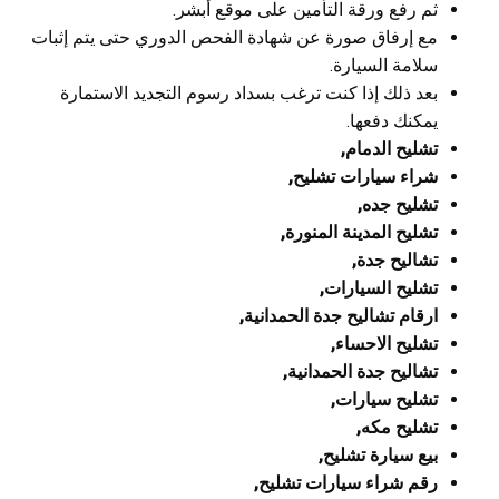
ثم رفع ورقة التأمين على موقع أبشر.
مع إرفاق صورة عن شهادة الفحص الدوري حتى يتم إثبات
سلامة السيارة.
بعد ذلك إذا كنت ترغب بسداد رسوم التجديد الاستمارة
يمكنك دفعها.
تشليح الدمام,
شراء سيارات تشليح,
تشليح جده,
تشليح المدينة المنورة,
تشاليح جدة,
تشليح السيارات,
ارقام تشاليح جدة الحمدانية,
تشليح الاحساء,
تشاليح جدة الحمدانية,
تشليح سيارات,
تشليح مكه,
بيع سيارة تشليح,
رقم شراء سيارات تشليح,