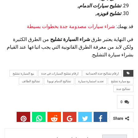
تشليح سيارات الدمام,
تشليح قويزه,
قد يهمك:
شراء سيارات مصدومة جدة بخطوات بسيطة
في النهاية يعتبر طرق
شراء السيارة تشليح
من الطرق الكثيرة
ولكن لابد من معرفة الطرق القانونية التي يجب اتباعها عند القيام
بشراء سيارة التشليح.
ارقام تشاليح جدة الحمدانية
ارقام تشليح السيارات في جدة
بيع السيارة تشليح
بيع سيارة تشليح
تجديد استمارة سيارة
تشاليح الدمام تويوتا
تشاليح الطائف
تشاليح جدة
0
Share