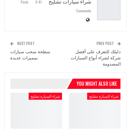
شراء سيارات تشليح
0
41 Posts
Comments
NEXT POST
PREV POST
دليلك للتعرف على أفضل
سطحة سحب سيارات
شركة لشراء أنواع السيارات
بمميزات عديدة
المصدومة
YOU MIGHT ALSO LIKE
شراء السيارة تشليح
شراء السيارة تشليح