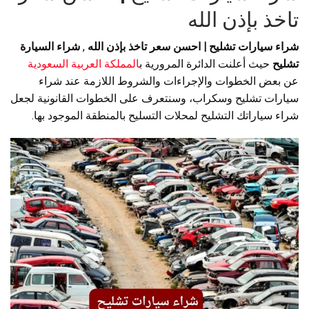
تاخذ بإذن الله
شراء سيارات تشليح | احسن سعر تاخذ بإذن الله
,
شراء السيارة
تشليح
حيث أعلنت الدائرة المرورية ب
المملكة العربية السعودية
عن بعض الخطوات والإجراءات والشروط اللازمة عند شراء
سيارات تشليح وسكراب، وسنتعرف على الخطوات القانونية لجعل
شراء سياراتك التشليح لمحلات التسليح بالمنطقة الموجود بها.