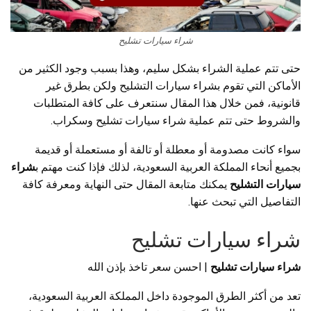
شراء سيارات تشليح
حتى تتم عملية الشراء بشكل سليم، وهذا بسبب وجود الكثير من
الأماكن التي تقوم بشراء سيارات التشليح ولكن بطرق غير
قانونية، فمن خلال هذا المقال سنتعرف على كافة المتطلبات
والشروط حتى تتم عملية شراء سيارات تشليح وسكراب.
سواء كانت مصدومة أو معطلة أو تالفة أو مستعملة أو قديمة
بجميع أنحاء المملكة العربية السعودية، لذلك فإذا كنت مهتم ب
شراء
سيارات التشليح
يمكنك متابعة المقال حتى النهاية ومعرفة كافة
التفاصيل التي تبحث عنها.
شراء سيارات تشليح
شراء سيارات تشليح
| احسن سعر تاخذ بإذن الله
تعد من أكثر الطرق الموجودة داخل المملكة العربية السعودية،